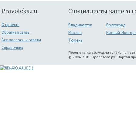
Pravoteka.ru
Специалисты вашего г
О проекте
Владивосток
Волгоград
Обратная связь
Москва
Нижний-Новгор
Все вопросы и ответы
Тюмень
Справочник
Перепечатка возможна только при вы
© 2006-2015 Правотека.ру - Портал п