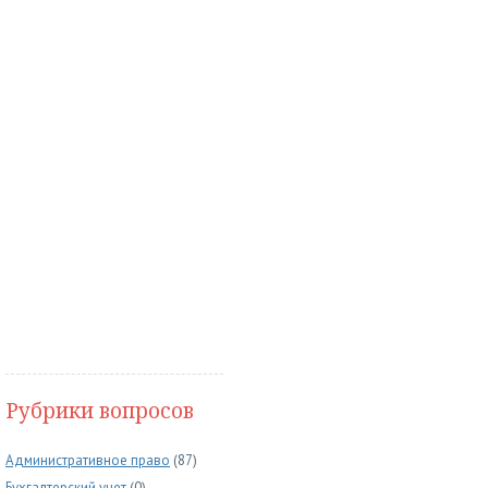
Рубрики вопросов
Административное право
(87)
Бухгалтерский учет
(0)