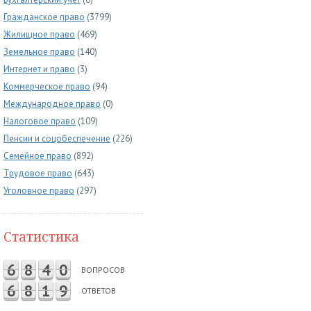
Гражданское право
(3799)
Жилищное право
(469)
Земельное право
(140)
Интернет и право
(3)
Коммерческое право
(94)
Международное право
(0)
Налоговое право
(109)
Пенсии и соцобеспечение
(226)
Семейное право
(892)
Трудовое право
(643)
Уголовное право
(297)
Статистика
6
8
4
0
ВОПРОСОВ
6
8
1
9
ОТВЕТОВ