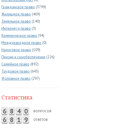
Гражданское право
(3799)
Жилищное право
(469)
Земельное право
(140)
Интернет и право
(3)
Коммерческое право
(94)
Международное право
(0)
Налоговое право
(109)
Пенсии и соцобеспечение
(226)
Семейное право
(892)
Трудовое право
(643)
Уголовное право
(297)
Статистика
6
8
4
0
ВОПРОСОВ
6
8
1
9
ОТВЕТОВ