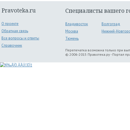
Pravoteka.ru
Специалисты вашего г
О проекте
Владивосток
Волгоград
Обратная связь
Москва
Нижний-Новгор
Все вопросы и ответы
Тюмень
Справочник
Перепечатка возможна только при вы
© 2006-2015 Правотека.ру - Портал п