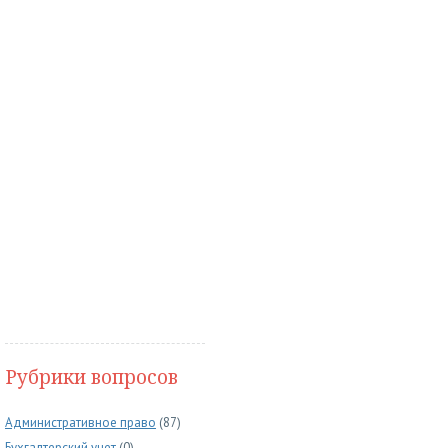
Рубрики вопросов
Административное право
(87)
Бухгалтерский учет
(0)