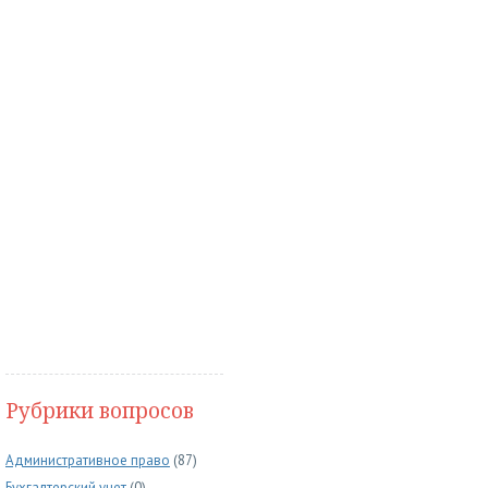
Рубрики вопросов
Административное право
(87)
Бухгалтерский учет
(0)