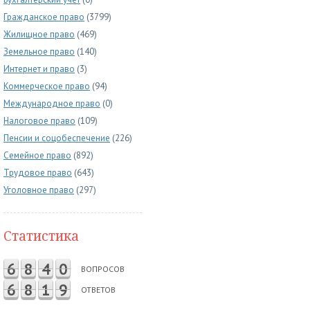
Гражданское право
(3799)
Жилищное право
(469)
Земельное право
(140)
Интернет и право
(3)
Коммерческое право
(94)
Международное право
(0)
Налоговое право
(109)
Пенсии и соцобеспечение
(226)
Семейное право
(892)
Трудовое право
(643)
Уголовное право
(297)
Статистика
6
8
4
0
ВОПРОСОВ
6
8
1
9
ОТВЕТОВ