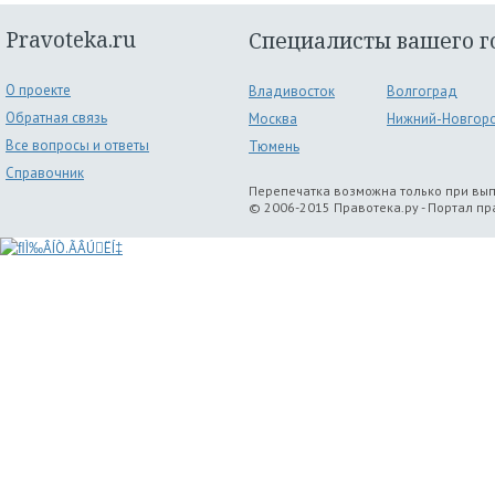
Pravoteka.ru
Специалисты вашего г
О проекте
Владивосток
Волгоград
Обратная связь
Москва
Нижний-Новгор
Все вопросы и ответы
Тюмень
Справочник
Перепечатка возможна только при вы
© 2006-2015 Правотека.ру - Портал п