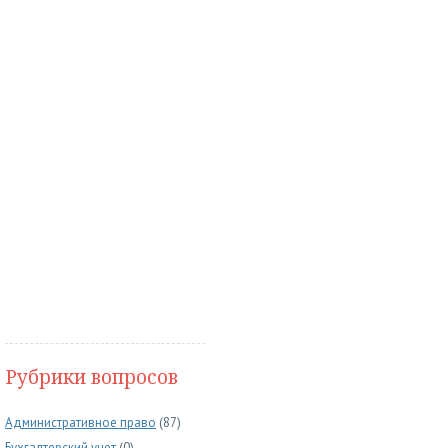
Рубрики вопросов
Административное право
(87)
Бухгалтерский учет
(0)