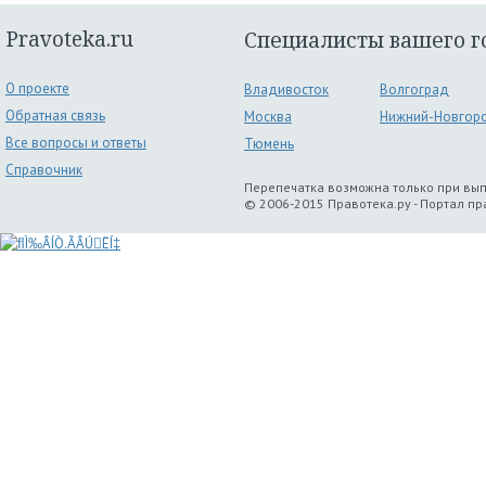
Pravoteka.ru
Специалисты вашего г
О проекте
Владивосток
Волгоград
Обратная связь
Москва
Нижний-Новгор
Все вопросы и ответы
Тюмень
Справочник
Перепечатка возможна только при вы
© 2006-2015 Правотека.ру - Портал п