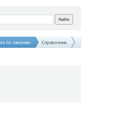
ск по законам
Справочник