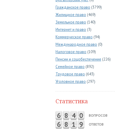
Гражданское право
(3799)
Жилищное право
(469)
Земельное право
(140)
Интернет и право
(3)
Коммерческое право
(94)
Международное право
(0)
Налоговое право
(109)
Пенсии и соцобеспечение
(226)
Семейное право
(892)
Трудовое право
(643)
Уголовное право
(297)
Статистика
6
8
4
0
ВОПРОСОВ
6
8
1
9
ОТВЕТОВ