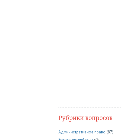
Рубрики вопросов
Административное право
(87)
Бухгалтерский учет
(0)