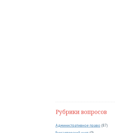
Рубрики вопросов
Административное право
(87)
Бухгалтерский учет
(0)