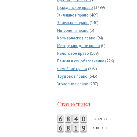
Гражданское право
(3799)
Жилищное право
(469)
Земельное право
(140)
Интернет и право
(3)
Коммерческое право
(94)
Международное право
(0)
Налоговое право
(109)
Пенсии и соцобеспечение
(226)
Семейное право
(892)
Трудовое право
(643)
Уголовное право
(297)
Статистика
6
8
4
0
ВОПРОСОВ
6
8
1
9
ОТВЕТОВ