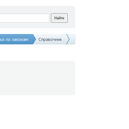
ск по законам
Справочник