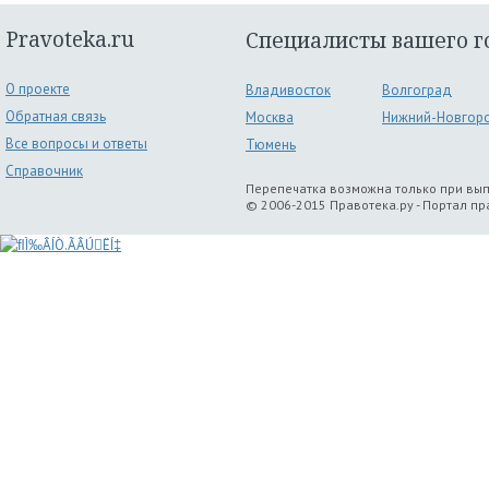
Pravoteka.ru
Специалисты вашего г
О проекте
Владивосток
Волгоград
Обратная связь
Москва
Нижний-Новгор
Все вопросы и ответы
Тюмень
Справочник
Перепечатка возможна только при вы
© 2006-2015 Правотека.ру - Портал п