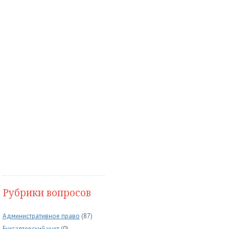
Рубрики вопросов
Административное право
(87)
Бухгалтерский учет
(0)