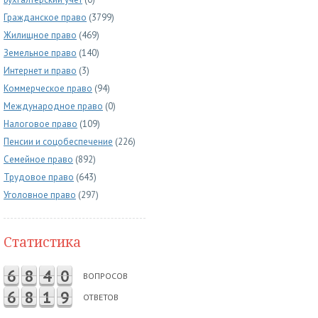
Гражданское право
(3799)
Жилищное право
(469)
Земельное право
(140)
Интернет и право
(3)
Коммерческое право
(94)
Международное право
(0)
Налоговое право
(109)
Пенсии и соцобеспечение
(226)
Семейное право
(892)
Трудовое право
(643)
Уголовное право
(297)
Статистика
6
8
4
0
ВОПРОСОВ
6
8
1
9
ОТВЕТОВ