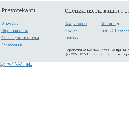
Pravoteka.ru
Специалисты вашего г
О проекте
Владивосток
Волгоград
Обратная связь
Москва
Нижний-Новгор
Все вопросы и ответы
Тюмень
Справочник
Перепечатка возможна только при вы
© 2006-2015 Правотека.ру - Портал п