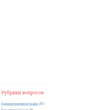
Рубрики вопросов
Административное право
(87)
Бухгалтерский учет
(0)