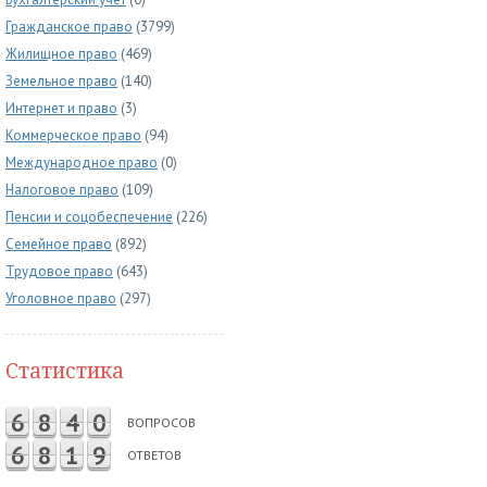
Гражданское право
(3799)
Жилищное право
(469)
Земельное право
(140)
Интернет и право
(3)
Коммерческое право
(94)
Международное право
(0)
Налоговое право
(109)
Пенсии и соцобеспечение
(226)
Семейное право
(892)
Трудовое право
(643)
Уголовное право
(297)
Статистика
6
8
4
0
ВОПРОСОВ
6
8
1
9
ОТВЕТОВ