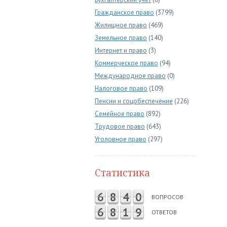
Гражданское право
(3799)
Жилищное право
(469)
Земельное право
(140)
Интернет и право
(3)
Коммерческое право
(94)
Международное право
(0)
Налоговое право
(109)
Пенсии и соцобеспечение
(226)
Семейное право
(892)
Трудовое право
(643)
Уголовное право
(297)
Статистика
6
8
4
0
ВОПРОСОВ
6
8
1
9
ОТВЕТОВ