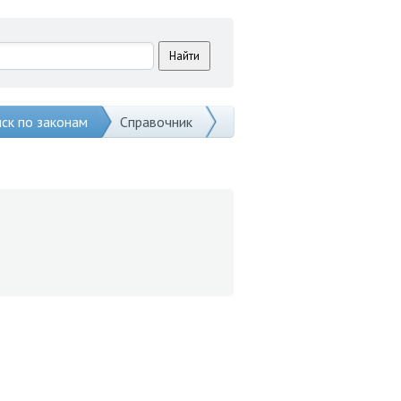
ск по законам
Справочник