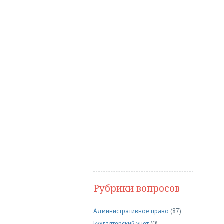
Рубрики вопросов
Административное право
(87)
Бухгалтерский учет
(0)