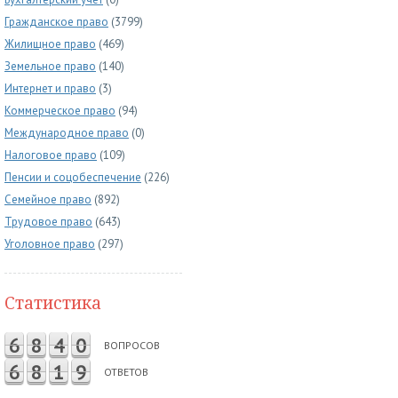
Гражданское право
(3799)
Жилищное право
(469)
Земельное право
(140)
Интернет и право
(3)
Коммерческое право
(94)
Международное право
(0)
Налоговое право
(109)
Пенсии и соцобеспечение
(226)
Семейное право
(892)
Трудовое право
(643)
Уголовное право
(297)
Статистика
6
8
4
0
ВОПРОСОВ
6
8
1
9
ОТВЕТОВ