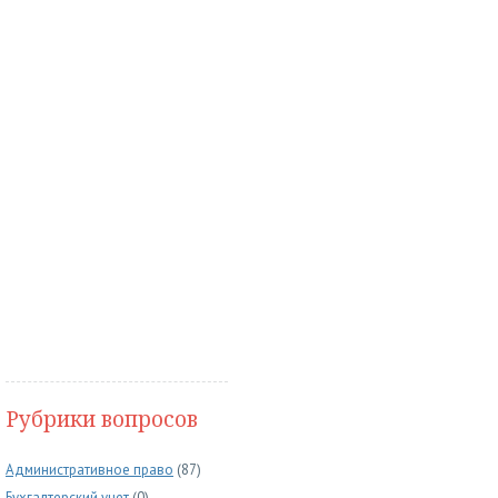
Рубрики вопросов
Административное право
(87)
Бухгалтерский учет
(0)