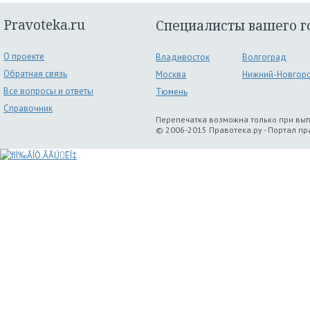
Pravoteka.ru
Специалисты вашего г
О проекте
Владивосток
Волгоград
Обратная связь
Москва
Нижний-Новгор
Все вопросы и ответы
Тюмень
Справочник
Перепечатка возможна только при вы
© 2006-2015 Правотека.ру - Портал п