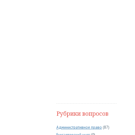
Рубрики вопросов
Административное право
(87)
Бухгалтерский учет
(0)