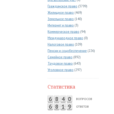
Гражданское право
(3799)
Жилищное право
(469)
Земельное право
(140)
Интернет и право
(3)
Коммерческое право
(94)
Международное право
(0)
Налоговое право
(109)
Пенсии и соцобеспечение
(226)
Семейное право
(892)
Трудовое право
(643)
Уголовное право
(297)
Статистика
6
8
4
0
ВОПРОСОВ
6
8
1
9
ОТВЕТОВ