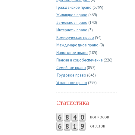
Гражданское право
(3799)
Жилищное право
(469)
Земельное право
(140)
Интернет и право
(3)
Коммерческое право
(94)
Международное право
(0)
Налоговое право
(109)
Пенсии и соцобеспечение
(226)
Семейное право
(892)
Трудовое право
(643)
Уголовное право
(297)
Статистика
6
8
4
0
ВОПРОСОВ
6
8
1
9
ОТВЕТОВ