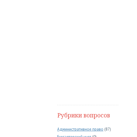
Рубрики вопросов
Административное право
(87)
Бухгалтерский учет
(0)