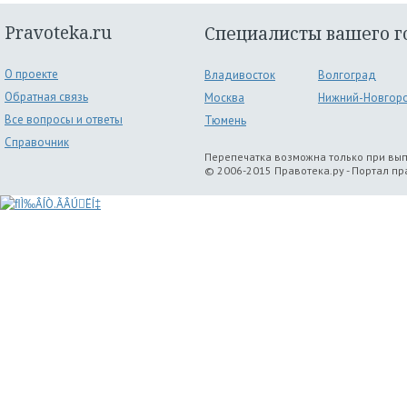
Pravoteka.ru
Специалисты вашего г
О проекте
Владивосток
Волгоград
Обратная связь
Москва
Нижний-Новгор
Все вопросы и ответы
Тюмень
Справочник
Перепечатка возможна только при вы
© 2006-2015 Правотека.ру - Портал п