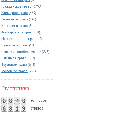
Гражданское право
(3799)
Жилищное право
(469)
Земельное право
(140)
Интернет и право
(3)
Коммерческое право
(94)
Международное право
(0)
Налоговое право
(109)
Пенсии и соцобеспечение
(226)
Семейное право
(892)
Трудовое право
(643)
Уголовное право
(297)
Статистика
6
8
4
0
ВОПРОСОВ
6
8
1
9
ОТВЕТОВ