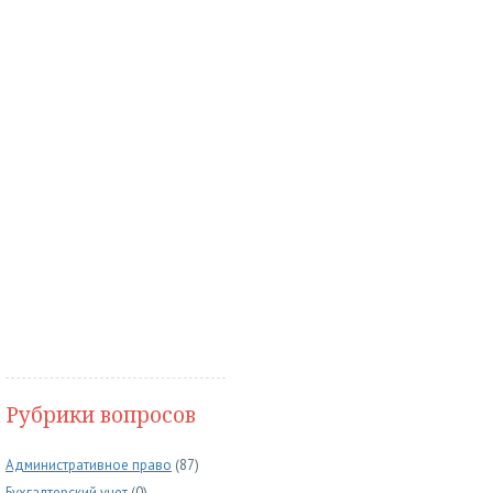
Рубрики вопросов
Административное право
(87)
Бухгалтерский учет
(0)