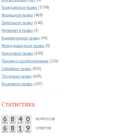
Гражданское право
(3799)
Жилищное право
(469)
Земельное право
(140)
Интернет и право
(3)
Коммерческое право
(94)
Международное право
(0)
Налоговое право
(109)
Пенсии и соцобеспечение
(226)
Семейное право
(892)
Трудовое право
(643)
Уголовное право
(297)
Статистика
6
8
4
0
ВОПРОСОВ
6
8
1
9
ОТВЕТОВ