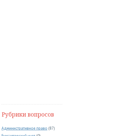
Рубрики вопросов
Административное право
(87)
Бухгалтерский учет
(0)