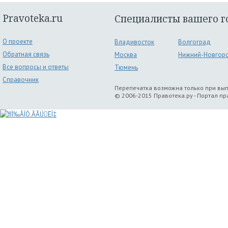
Pravoteka.ru
Специалисты вашего г
О проекте
Владивосток
Волгоград
Обратная связь
Москва
Нижний-Новгор
Все вопросы и ответы
Тюмень
Справочник
Перепечатка возможна только при вы
© 2006-2015 Правотека.ру - Портал п