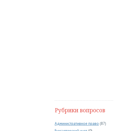
Рубрики вопросов
Административное право
(87)
Бухгалтерский учет
(0)