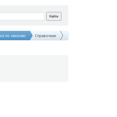
ск по законам
Справочник