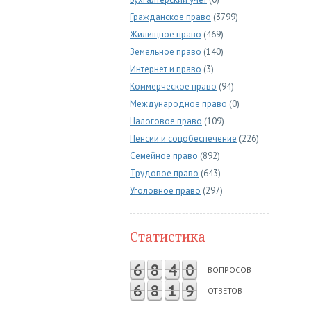
Гражданское право
(3799)
Жилищное право
(469)
Земельное право
(140)
Интернет и право
(3)
Коммерческое право
(94)
Международное право
(0)
Налоговое право
(109)
Пенсии и соцобеспечение
(226)
Семейное право
(892)
Трудовое право
(643)
Уголовное право
(297)
Статистика
6
8
4
0
ВОПРОСОВ
6
8
1
9
ОТВЕТОВ