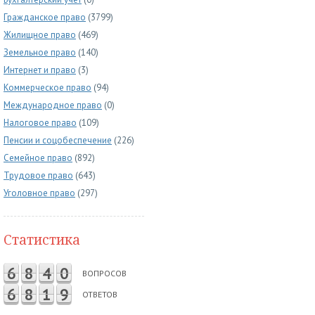
Гражданское право
(3799)
Жилищное право
(469)
Земельное право
(140)
Интернет и право
(3)
Коммерческое право
(94)
Международное право
(0)
Налоговое право
(109)
Пенсии и соцобеспечение
(226)
Семейное право
(892)
Трудовое право
(643)
Уголовное право
(297)
Статистика
6
8
4
0
ВОПРОСОВ
6
8
1
9
ОТВЕТОВ