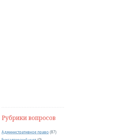
Рубрики вопросов
Административное право
(87)
Бухгалтерский учет
(0)