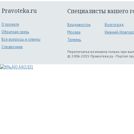
Pravoteka.ru
Специалисты вашего г
О проекте
Владивосток
Волгоград
Обратная связь
Москва
Нижний-Новгор
Все вопросы и ответы
Тюмень
Справочник
Перепечатка возможна только при вы
© 2006-2015 Правотека.ру - Портал п