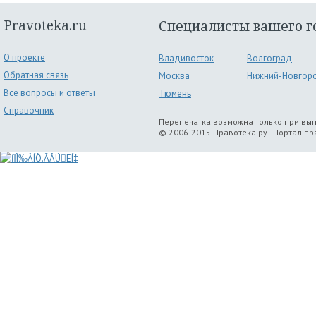
Pravoteka.ru
Специалисты вашего г
О проекте
Владивосток
Волгоград
Обратная связь
Москва
Нижний-Новгор
Все вопросы и ответы
Тюмень
Справочник
Перепечатка возможна только при вы
© 2006-2015 Правотека.ру - Портал п