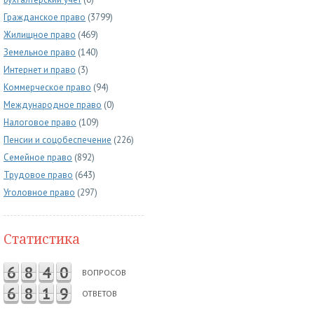
Гражданское право
(3799)
Жилищное право
(469)
Земельное право
(140)
Интернет и право
(3)
Коммерческое право
(94)
Международное право
(0)
Налоговое право
(109)
Пенсии и соцобеспечение
(226)
Семейное право
(892)
Трудовое право
(643)
Уголовное право
(297)
Статистика
6
8
4
0
ВОПРОСОВ
6
8
1
9
ОТВЕТОВ