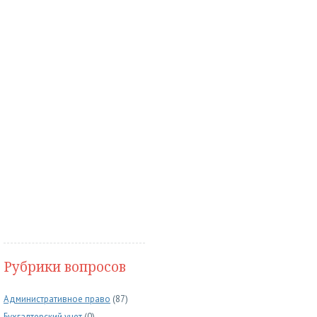
Рубрики вопросов
Административное право
(87)
Бухгалтерский учет
(0)