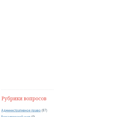
Рубрики вопросов
Административное право
(87)
Бухгалтерский учет
(0)