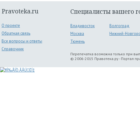
Pravoteka.ru
Специалисты вашего г
О проекте
Владивосток
Волгоград
Обратная связь
Москва
Нижний-Новгор
Все вопросы и ответы
Тюмень
Справочник
Перепечатка возможна только при вы
© 2006-2015 Правотека.ру - Портал п