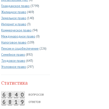
Гражданское право
(3799)
Жилищное право
(469)
Земельное право
(140)
Интернет и право
(3)
Коммерческое право
(94)
Международное право
(0)
Налоговое право
(109)
Пенсии и соцобеспечение
(226)
Семейное право
(892)
Трудовое право
(643)
Уголовное право
(297)
Статистика
6
8
4
0
ВОПРОСОВ
6
8
1
9
ОТВЕТОВ