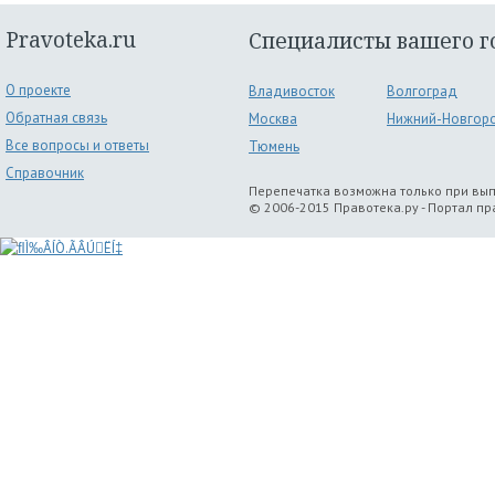
Pravoteka.ru
Специалисты вашего г
О проекте
Владивосток
Волгоград
Обратная связь
Москва
Нижний-Новгор
Все вопросы и ответы
Тюмень
Справочник
Перепечатка возможна только при вы
© 2006-2015 Правотека.ру - Портал п