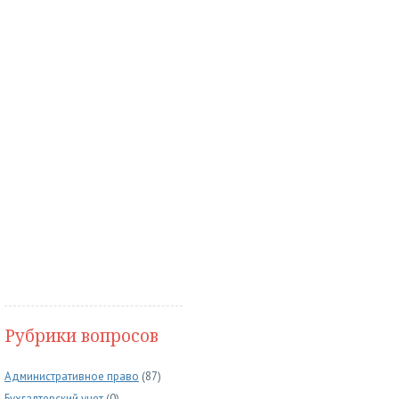
Рубрики вопросов
Административное право
(87)
Бухгалтерский учет
(0)