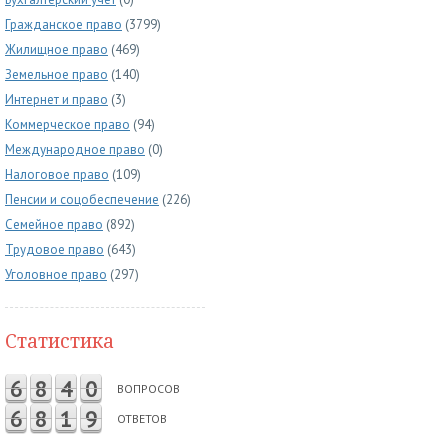
Гражданское право
(3799)
Жилищное право
(469)
Земельное право
(140)
Интернет и право
(3)
Коммерческое право
(94)
Международное право
(0)
Налоговое право
(109)
Пенсии и соцобеспечение
(226)
Семейное право
(892)
Трудовое право
(643)
Уголовное право
(297)
Статистика
6
8
4
0
ВОПРОСОВ
6
8
1
9
ОТВЕТОВ