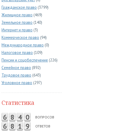
Гражданское право
(3799)
Жилищное право
(469)
Земельное право
(140)
Интернет и право
(3)
Коммерческое право
(94)
Международное право
(0)
Налоговое право
(109)
Пенсии и соцобеспечение
(226)
Семейное право
(892)
Трудовое право
(643)
Уголовное право
(297)
Статистика
6
8
4
0
ВОПРОСОВ
6
8
1
9
ОТВЕТОВ