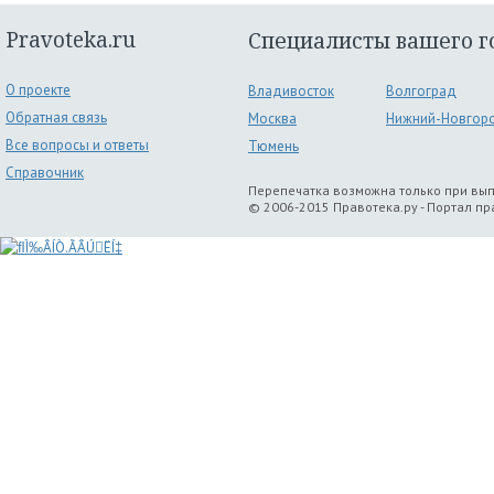
Pravoteka.ru
Специалисты вашего г
О проекте
Владивосток
Волгоград
Обратная связь
Москва
Нижний-Новгор
Все вопросы и ответы
Тюмень
Справочник
Перепечатка возможна только при вы
© 2006-2015 Правотека.ру - Портал п