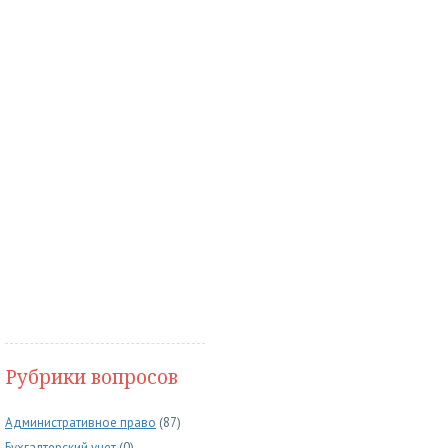
Рубрики вопросов
Административное право
(87)
Бухгалтерский учет
(0)