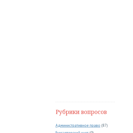
Рубрики вопросов
Административное право
(87)
Бухгалтерский учет
(0)