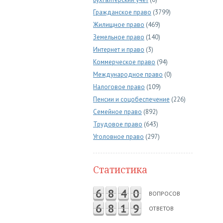
Гражданское право
(3799)
Жилищное право
(469)
Земельное право
(140)
Интернет и право
(3)
Коммерческое право
(94)
Международное право
(0)
Налоговое право
(109)
Пенсии и соцобеспечение
(226)
Семейное право
(892)
Трудовое право
(643)
Уголовное право
(297)
Статистика
6
8
4
0
ВОПРОСОВ
6
8
1
9
ОТВЕТОВ