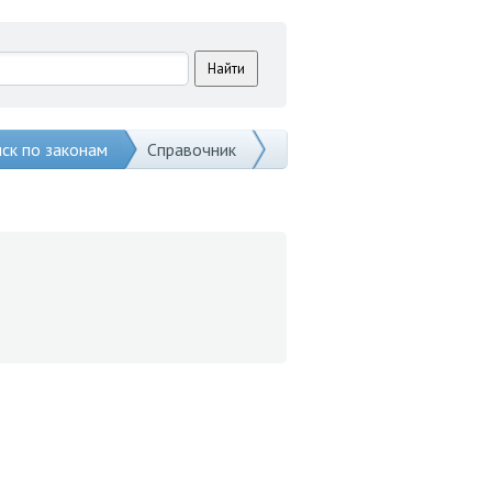
ск по законам
Справочник