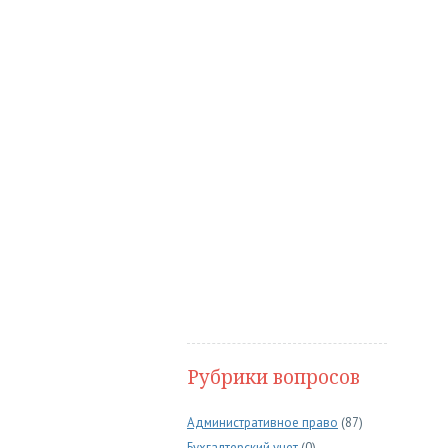
Рубрики вопросов
Административное право
(87)
Бухгалтерский учет
(0)