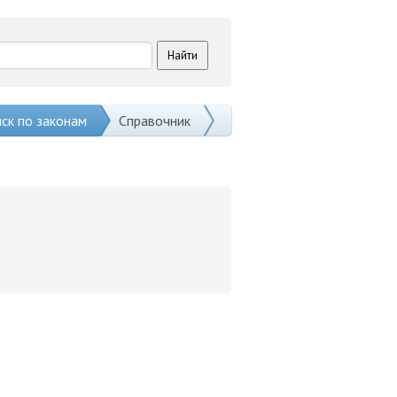
ск по законам
Справочник