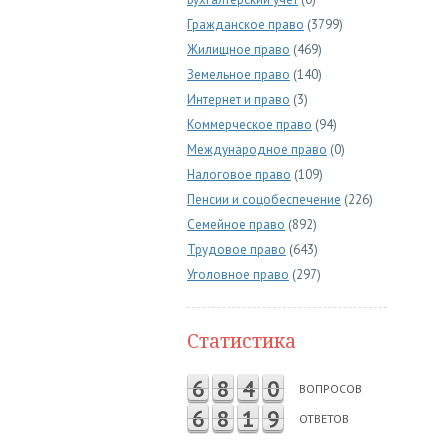
Гражданское право
(3799)
Жилищное право
(469)
Земельное право
(140)
Интернет и право
(3)
Коммерческое право
(94)
Международное право
(0)
Налоговое право
(109)
Пенсии и соцобеспечение
(226)
Семейное право
(892)
Трудовое право
(643)
Уголовное право
(297)
Статистика
6
8
4
0
ВОПРОСОВ
6
8
1
9
ОТВЕТОВ