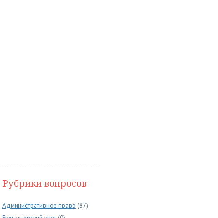
Рубрики вопросов
Административное право
(87)
Бухгалтерский учет
(0)