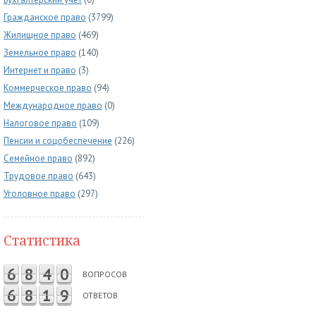
Гражданское право
(3799)
Жилищное право
(469)
Земельное право
(140)
Интернет и право
(3)
Коммерческое право
(94)
Международное право
(0)
Налоговое право
(109)
Пенсии и соцобеспечение
(226)
Семейное право
(892)
Трудовое право
(643)
Уголовное право
(297)
Статистика
6
8
4
0
ВОПРОСОВ
6
8
1
9
ОТВЕТОВ