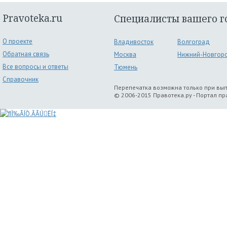
Pravoteka.ru
Специалисты вашего г
О проекте
Владивосток
Волгоград
Обратная связь
Москва
Нижний-Новгор
Все вопросы и ответы
Тюмень
Справочник
Перепечатка возможна только при вы
© 2006-2015 Правотека.ру - Портал п