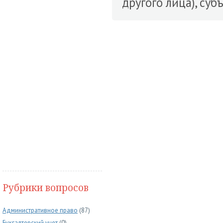
другого лица), суб
Рубрики вопросов
Административное право
(87)
Бухгалтерский учет
(0)