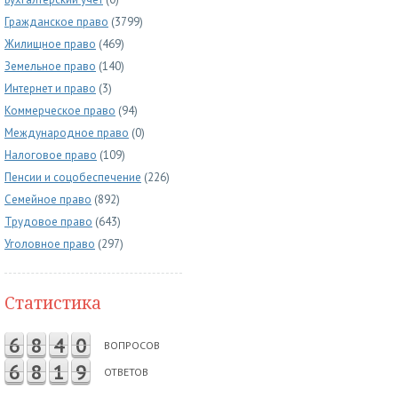
Гражданское право
(3799)
Жилищное право
(469)
Земельное право
(140)
Интернет и право
(3)
Коммерческое право
(94)
Международное право
(0)
Налоговое право
(109)
Пенсии и соцобеспечение
(226)
Семейное право
(892)
Трудовое право
(643)
Уголовное право
(297)
Статистика
6
8
4
0
ВОПРОСОВ
6
8
1
9
ОТВЕТОВ