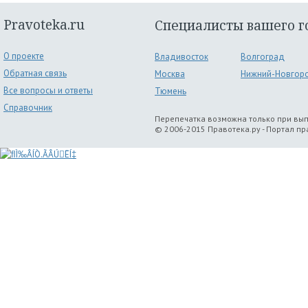
Pravoteka.ru
Специалисты вашего г
О проекте
Владивосток
Волгоград
Обратная связь
Москва
Нижний-Новгор
Все вопросы и ответы
Тюмень
Справочник
Перепечатка возможна только при вы
© 2006-2015 Правотека.ру - Портал п