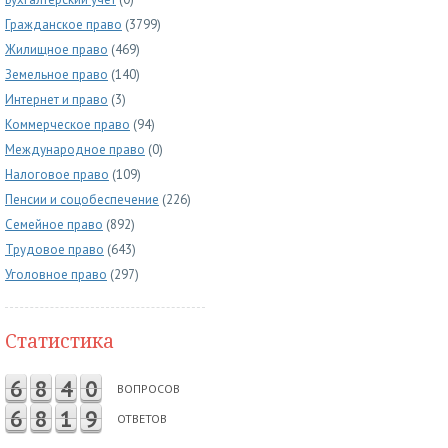
Гражданское право
(3799)
Жилищное право
(469)
Земельное право
(140)
Интернет и право
(3)
Коммерческое право
(94)
Международное право
(0)
Налоговое право
(109)
Пенсии и соцобеспечение
(226)
Семейное право
(892)
Трудовое право
(643)
Уголовное право
(297)
Статистика
6
8
4
0
ВОПРОСОВ
6
8
1
9
ОТВЕТОВ