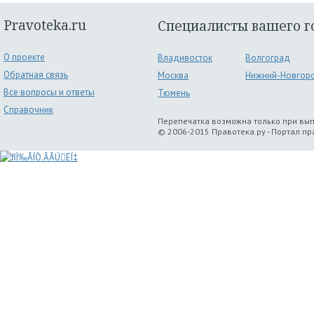
Pravoteka.ru
Специалисты вашего г
О проекте
Владивосток
Волгоград
Обратная связь
Москва
Нижний-Новгор
Все вопросы и ответы
Тюмень
Справочник
Перепечатка возможна только при вы
© 2006-2015 Правотека.ру - Портал п