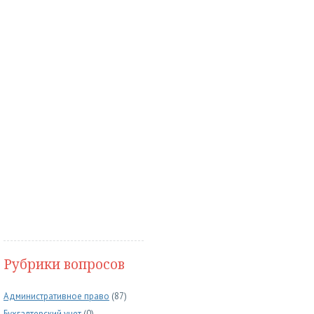
Рубрики вопросов
Административное право
(87)
Бухгалтерский учет
(0)