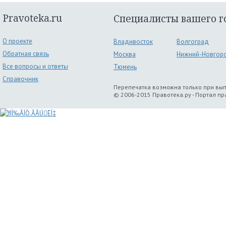
Pravoteka.ru
Специалисты вашего г
О проекте
Владивосток
Волгоград
Обратная связь
Москва
Нижний-Новгор
Все вопросы и ответы
Тюмень
Справочник
Перепечатка возможна только при вы
© 2006-2015 Правотека.ру - Портал п