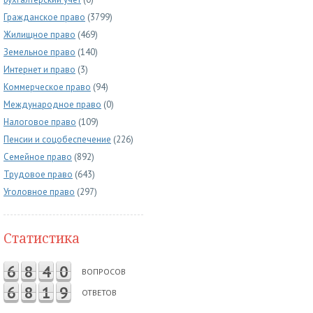
Гражданское право
(3799)
Жилищное право
(469)
Земельное право
(140)
Интернет и право
(3)
Коммерческое право
(94)
Международное право
(0)
Налоговое право
(109)
Пенсии и соцобеспечение
(226)
Семейное право
(892)
Трудовое право
(643)
Уголовное право
(297)
Статистика
6
8
4
0
ВОПРОСОВ
6
8
1
9
ОТВЕТОВ