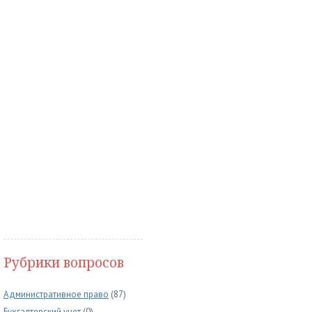
Рубрики вопросов
Административное право
(87)
Бухгалтерский учет
(0)