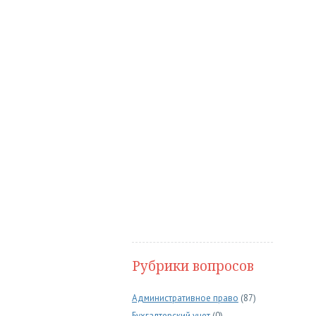
Рубрики вопросов
Административное право
(87)
Бухгалтерский учет
(0)