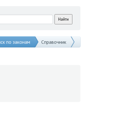
ск по законам
Справочник