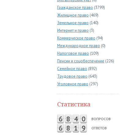
Гражданское право
(3799)
Жилищное право
(469)
Земельное право
(140)
Интернет и право
(3)
Коммерческое право
(94)
Международное право
(0)
Налоговое право
(109)
Пенсии и соцобеспечение
(226)
Семейное право
(892)
Трудовое право
(643)
Уголовное право
(297)
Статистика
6
8
4
0
ВОПРОСОВ
6
8
1
9
ОТВЕТОВ