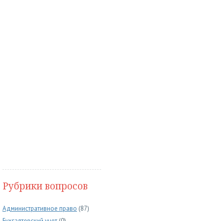
Рубрики вопросов
Административное право
(87)
Бухгалтерский учет
(0)