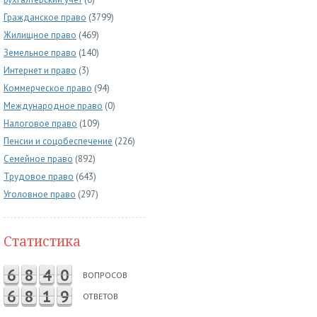
Гражданское право
(3799)
Жилищное право
(469)
Земельное право
(140)
Интернет и право
(3)
Коммерческое право
(94)
Международное право
(0)
Налоговое право
(109)
Пенсии и соцобеспечение
(226)
Семейное право
(892)
Трудовое право
(643)
Уголовное право
(297)
Статистика
6
8
4
0
ВОПРОСОВ
6
8
1
9
ОТВЕТОВ