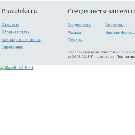
Pravoteka.ru
Специалисты вашего г
О проекте
Владивосток
Волгоград
Обратная связь
Москва
Нижний-Новгор
Все вопросы и ответы
Тюмень
Справочник
Перепечатка возможна только при вы
© 2006-2015 Правотека.ру - Портал п