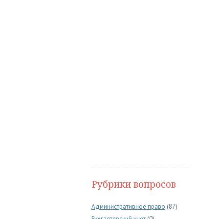
Рубрики вопросов
Административное право
(87)
Бухгалтерский учет
(0)