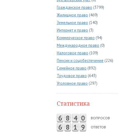
Гражданское право
(3799)
Жилищное право
(469)
Земельное право
(140)
Интернет и право
(3)
Коммерческое право
(94)
Международное право
(0)
Налоговое право
(109)
Пенсии и соцобеспечение
(226)
Семейное право
(892)
Трудовое право
(643)
Уголовное право
(297)
Статистика
6
8
4
0
ВОПРОСОВ
6
8
1
9
ОТВЕТОВ