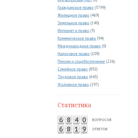
Гражданское право
(3799)
Жилищное право
(469)
Земельное право
(140)
Интернет и право
(3)
Коммерческое право
(94)
Международное право
(0)
Налоговое право
(109)
Пенсии и соцобеспечение
(226)
Семейное право
(892)
Трудовое право
(643)
Уголовное право
(297)
Статистика
6
8
4
0
ВОПРОСОВ
6
8
1
9
ОТВЕТОВ