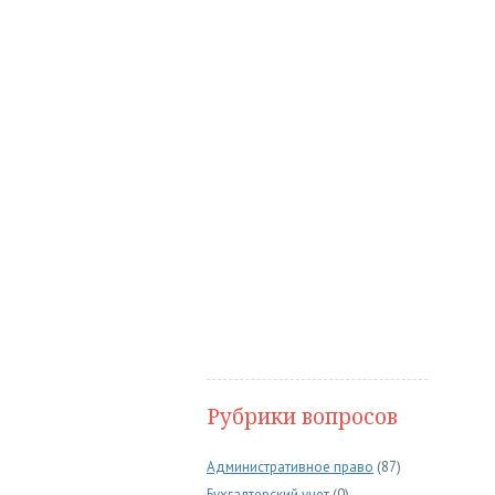
Рубрики вопросов
Административное право
(87)
Бухгалтерский учет
(0)