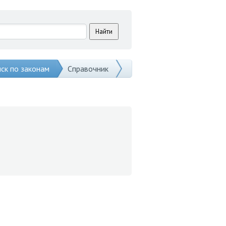
ск по законам
Справочник