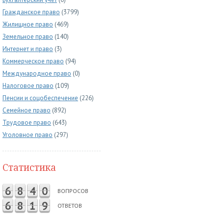
Гражданское право
(3799)
Жилищное право
(469)
Земельное право
(140)
Интернет и право
(3)
Коммерческое право
(94)
Международное право
(0)
Налоговое право
(109)
Пенсии и соцобеспечение
(226)
Семейное право
(892)
Трудовое право
(643)
Уголовное право
(297)
Статистика
6
8
4
0
ВОПРОСОВ
6
8
1
9
ОТВЕТОВ