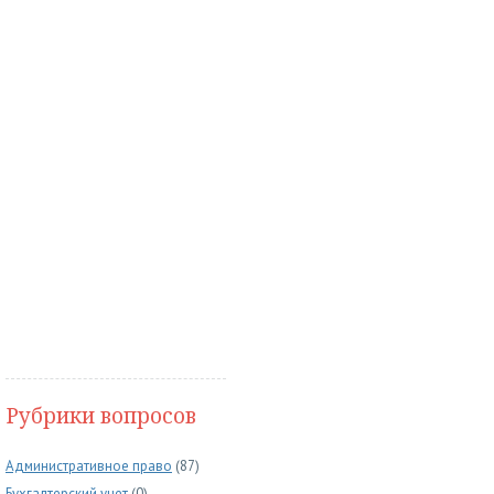
Рубрики вопросов
Административное право
(87)
Бухгалтерский учет
(0)