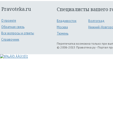
Pravoteka.ru
Специалисты вашего г
О проекте
Владивосток
Волгоград
Обратная связь
Москва
Нижний-Новгор
Все вопросы и ответы
Тюмень
Справочник
Перепечатка возможна только при вы
© 2006-2015 Правотека.ру - Портал п