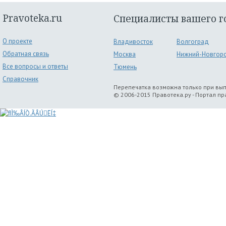
Pravoteka.ru
Специалисты вашего г
О проекте
Владивосток
Волгоград
Обратная связь
Москва
Нижний-Новгор
Все вопросы и ответы
Тюмень
Справочник
Перепечатка возможна только при вы
© 2006-2015 Правотека.ру - Портал п