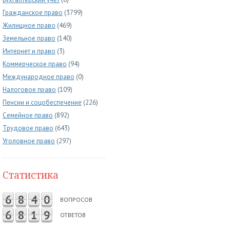
Гражданское право
(3799)
Жилищное право
(469)
Земельное право
(140)
Интернет и право
(3)
Коммерческое право
(94)
Международное право
(0)
Налоговое право
(109)
Пенсии и соцобеспечение
(226)
Семейное право
(892)
Трудовое право
(643)
Уголовное право
(297)
Статистика
6
8
4
0
ВОПРОСОВ
6
8
1
9
ОТВЕТОВ