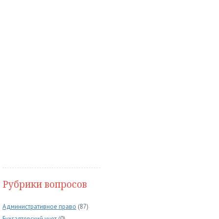
Рубрики вопросов
Административное право
(87)
Бухгалтерский учет
(0)