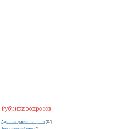
Рубрики вопросов
Административное право
(87)
Бухгалтерский учет
(0)