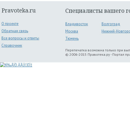
Pravoteka.ru
Специалисты вашего г
О проекте
Владивосток
Волгоград
Обратная связь
Москва
Нижний-Новгор
Все вопросы и ответы
Тюмень
Справочник
Перепечатка возможна только при вы
© 2006-2015 Правотека.ру - Портал п