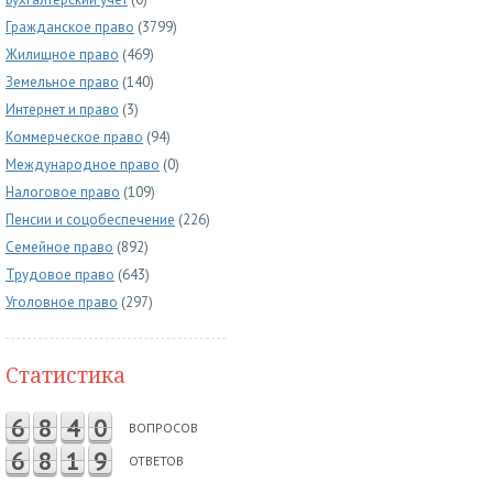
Гражданское право
(3799)
Жилищное право
(469)
Земельное право
(140)
Интернет и право
(3)
Коммерческое право
(94)
Международное право
(0)
Налоговое право
(109)
Пенсии и соцобеспечение
(226)
Семейное право
(892)
Трудовое право
(643)
Уголовное право
(297)
Статистика
6
8
4
0
ВОПРОСОВ
6
8
1
9
ОТВЕТОВ