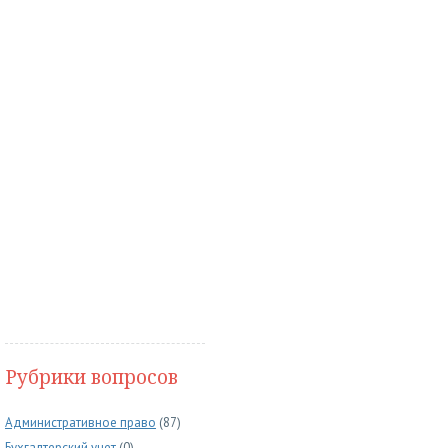
Рубрики вопросов
Административное право
(87)
Бухгалтерский учет
(0)