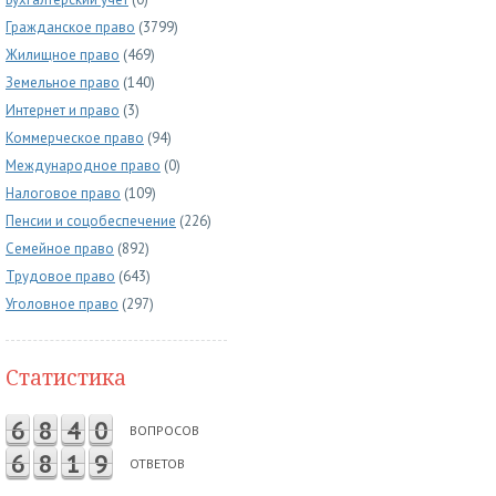
Гражданское право
(3799)
Жилищное право
(469)
Земельное право
(140)
Интернет и право
(3)
Коммерческое право
(94)
Международное право
(0)
Налоговое право
(109)
Пенсии и соцобеспечение
(226)
Семейное право
(892)
Трудовое право
(643)
Уголовное право
(297)
Статистика
6
8
4
0
ВОПРОСОВ
6
8
1
9
ОТВЕТОВ