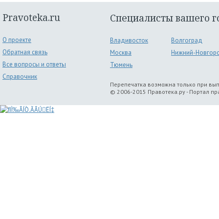
Pravoteka.ru
Специалисты вашего г
О проекте
Владивосток
Волгоград
Обратная связь
Москва
Нижний-Новгор
Все вопросы и ответы
Тюмень
Справочник
Перепечатка возможна только при вы
© 2006-2015 Правотека.ру - Портал п