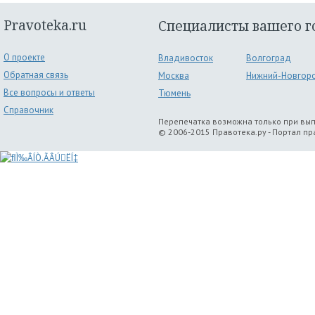
Pravoteka.ru
Специалисты вашего г
О проекте
Владивосток
Волгоград
Обратная связь
Москва
Нижний-Новгор
Все вопросы и ответы
Тюмень
Справочник
Перепечатка возможна только при вы
© 2006-2015 Правотека.ру - Портал п