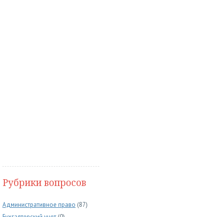
Рубрики вопросов
Административное право
(87)
Бухгалтерский учет
(0)