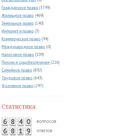
Гражданское право
(3799)
Жилищное право
(469)
Земельное право
(140)
Интернет и право
(3)
Коммерческое право
(94)
Международное право
(0)
Налоговое право
(109)
Пенсии и соцобеспечение
(226)
Семейное право
(892)
Трудовое право
(643)
Уголовное право
(297)
Статистика
6
8
4
0
ВОПРОСОВ
6
8
1
9
ОТВЕТОВ