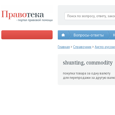
Вопросы-ответы
К
Главная
>
Справочник
>
Англо-русск
shunting, commodity
покупка товара за одну валюту
для перепродажи за другую валют