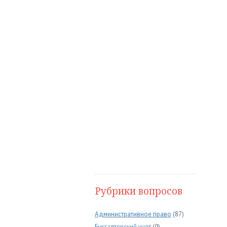
Рубрики вопросов
Административное право
(87)
Бухгалтерский учет
(0)