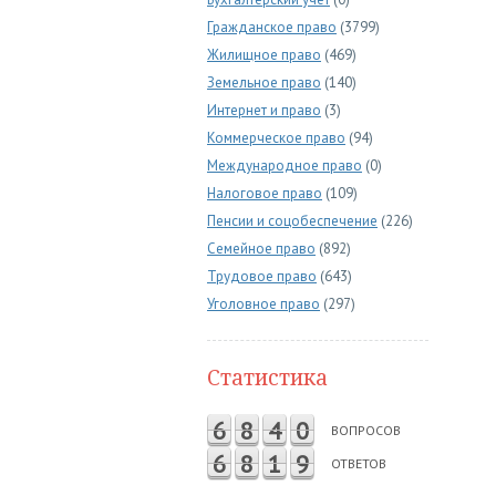
Гражданское право
(3799)
Жилищное право
(469)
Земельное право
(140)
Интернет и право
(3)
Коммерческое право
(94)
Международное право
(0)
Налоговое право
(109)
Пенсии и соцобеспечение
(226)
Семейное право
(892)
Трудовое право
(643)
Уголовное право
(297)
Статистика
6
8
4
0
ВОПРОСОВ
6
8
1
9
ОТВЕТОВ