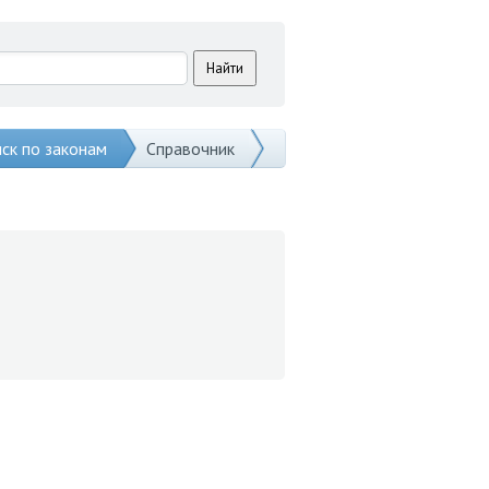
ск по законам
Справочник