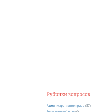
Рубрики вопросов
Административное право
(87)
Бухгалтерский учет
(0)