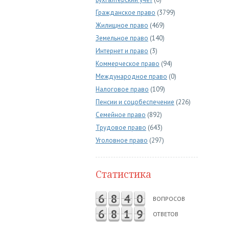
Гражданское право
(3799)
Жилищное право
(469)
Земельное право
(140)
Интернет и право
(3)
Коммерческое право
(94)
Международное право
(0)
Налоговое право
(109)
Пенсии и соцобеспечение
(226)
Семейное право
(892)
Трудовое право
(643)
Уголовное право
(297)
Статистика
6
8
4
0
ВОПРОСОВ
6
8
1
9
ОТВЕТОВ