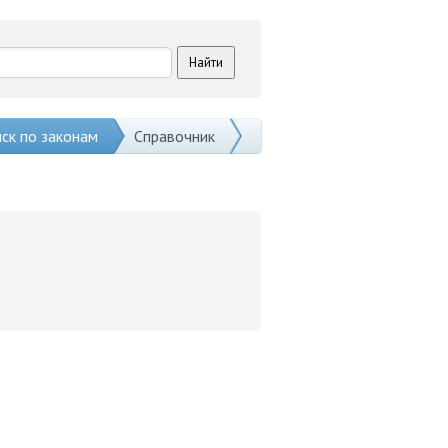
ск по законам
Справочник