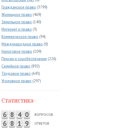
Гражданское право
(3799)
Жилищное право
(469)
Земельное право
(140)
Интернет и право
(3)
Коммерческое право
(94)
Международное право
(0)
Налоговое право
(109)
Пенсии и соцобеспечение
(226)
Семейное право
(892)
Трудовое право
(643)
Уголовное право
(297)
Статистика
6
8
4
0
ВОПРОСОВ
6
8
1
9
ОТВЕТОВ