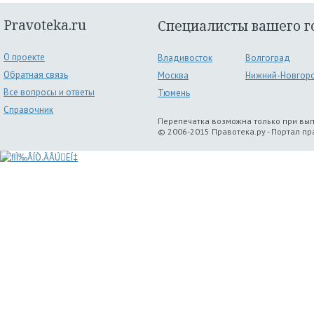
Pravoteka.ru
Специалисты вашего г
О проекте
Владивосток
Волгоград
Обратная связь
Москва
Нижний-Новгор
Все вопросы и ответы
Тюмень
Справочник
Перепечатка возможна только при вы
© 2006-2015 Правотека.ру - Портал п