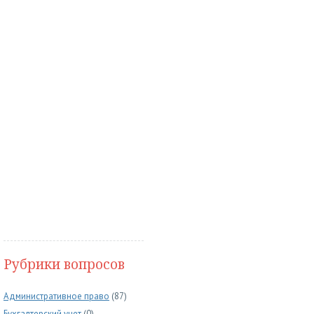
Рубрики вопросов
Административное право
(87)
Бухгалтерский учет
(0)