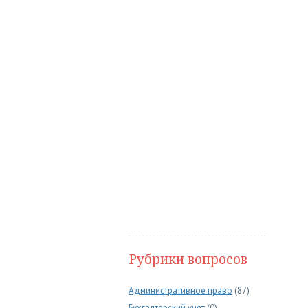
Рубрики вопросов
Административное право
(87)
Бухгалтерский учет
(0)