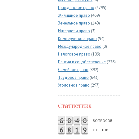
Гражданское право
(3799)
Жилищное право
(469)
Земельное право
(140)
Интернет и право
(3)
Коммерческое право
(94)
Международное право
(0)
Налоговое право
(109)
Пенсии и соцобеспечение
(226)
Семейное право
(892)
Трудовое право
(643)
Уголовное право
(297)
Статистика
6
8
4
0
ВОПРОСОВ
6
8
1
9
ОТВЕТОВ