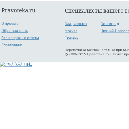
Pravoteka.ru
Специалисты вашего г
О проекте
Владивосток
Волгоград
Обратная связь
Москва
Нижний-Новгор
Все вопросы и ответы
Тюмень
Справочник
Перепечатка возможна только при вы
© 2006-2015 Правотека.ру - Портал п