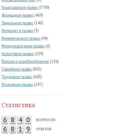
Гражданское право
(3799)
Жилищное право
(469)
Земельное право
(140)
Интернет и право
(3)
Коммерческое право
(94)
Международное право
(0)
Налоговое право
(109)
Пенсии и соцобеспечение
(226)
Семейное право
(892)
Трудовое право
(643)
Уголовное право
(297)
Статистика
6
8
4
0
ВОПРОСОВ
6
8
1
9
ОТВЕТОВ