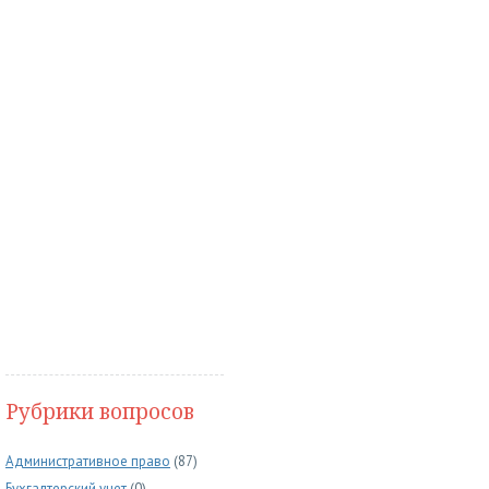
Рубрики вопросов
Административное право
(87)
Бухгалтерский учет
(0)