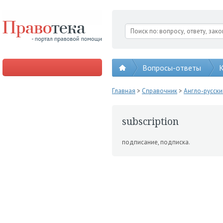
Вопросы-ответы
К
Главная
>
Справочник
>
Англо-русск
subscription
подписание, подписка.