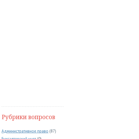
Рубрики вопросов
Административное право
(87)
Бухгалтерский учет
(0)