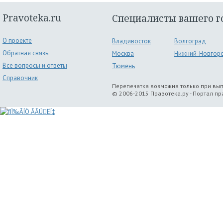
Pravoteka.ru
Специалисты вашего г
О проекте
Владивосток
Волгоград
Обратная связь
Москва
Нижний-Новгор
Все вопросы и ответы
Тюмень
Справочник
Перепечатка возможна только при вы
© 2006-2015 Правотека.ру - Портал п