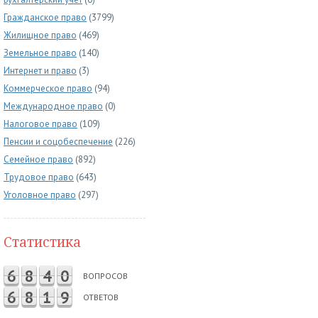
Гражданское право
(3799)
Жилищное право
(469)
Земельное право
(140)
Интернет и право
(3)
Коммерческое право
(94)
Международное право
(0)
Налоговое право
(109)
Пенсии и соцобеспечение
(226)
Семейное право
(892)
Трудовое право
(643)
Уголовное право
(297)
Статистика
6
8
4
0
ВОПРОСОВ
6
8
1
9
ОТВЕТОВ