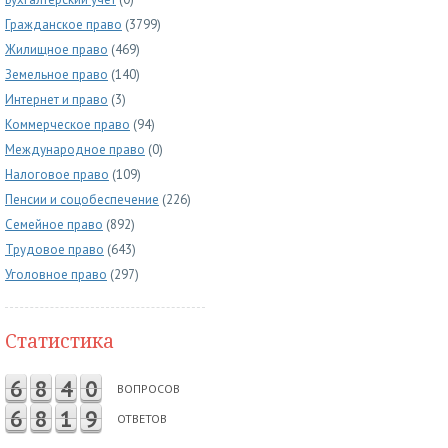
Гражданское право
(3799)
Жилищное право
(469)
Земельное право
(140)
Интернет и право
(3)
Коммерческое право
(94)
Международное право
(0)
Налоговое право
(109)
Пенсии и соцобеспечение
(226)
Семейное право
(892)
Трудовое право
(643)
Уголовное право
(297)
Статистика
6
8
4
0
ВОПРОСОВ
6
8
1
9
ОТВЕТОВ