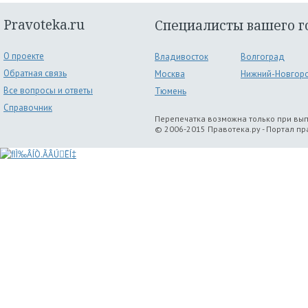
Pravoteka.ru
Специалисты вашего г
О проекте
Владивосток
Волгоград
Обратная связь
Москва
Нижний-Новгор
Все вопросы и ответы
Тюмень
Справочник
Перепечатка возможна только при вы
© 2006-2015 Правотека.ру - Портал п