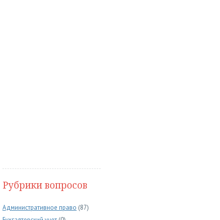
Рубрики вопросов
Административное право
(87)
Бухгалтерский учет
(0)