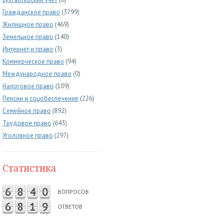
Гражданское право
(3799)
Жилищное право
(469)
Земельное право
(140)
Интернет и право
(3)
Коммерческое право
(94)
Международное право
(0)
Налоговое право
(109)
Пенсии и соцобеспечение
(226)
Семейное право
(892)
Трудовое право
(643)
Уголовное право
(297)
Статистика
6
8
4
0
ВОПРОСОВ
6
8
1
9
ОТВЕТОВ