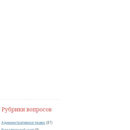
Рубрики вопросов
Административное право
(87)
Бухгалтерский учет
(0)