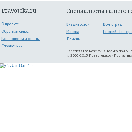
Pravoteka.ru
Специалисты вашего г
О проекте
Владивосток
Волгоград
Обратная связь
Москва
Нижний-Новгор
Все вопросы и ответы
Тюмень
Справочник
Перепечатка возможна только при вы
© 2006-2015 Правотека.ру - Портал п