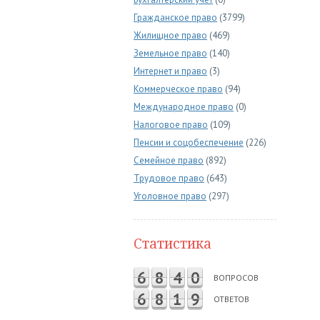
Гражданское право
(3799)
Жилищное право
(469)
Земельное право
(140)
Интернет и право
(3)
Коммерческое право
(94)
Международное право
(0)
Налоговое право
(109)
Пенсии и соцобеспечение
(226)
Семейное право
(892)
Трудовое право
(643)
Уголовное право
(297)
Статистика
6
8
4
0
ВОПРОСОВ
6
8
1
9
ОТВЕТОВ