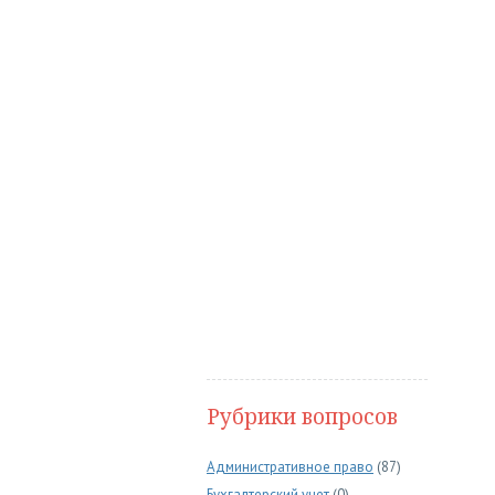
Рубрики вопросов
Административное право
(87)
Бухгалтерский учет
(0)