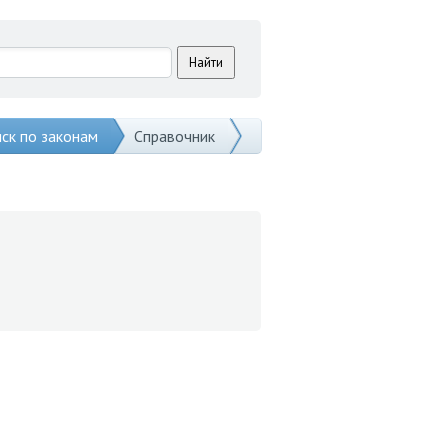
ск по законам
Справочник