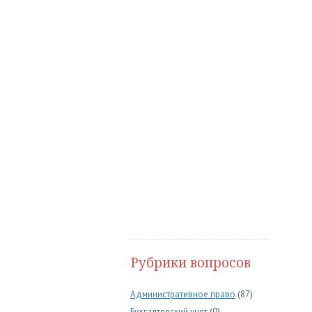
Рубрики вопросов
Административное право
(87)
Бухгалтерский учет
(0)