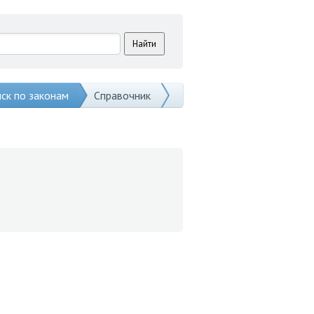
ск по законам
Справочник