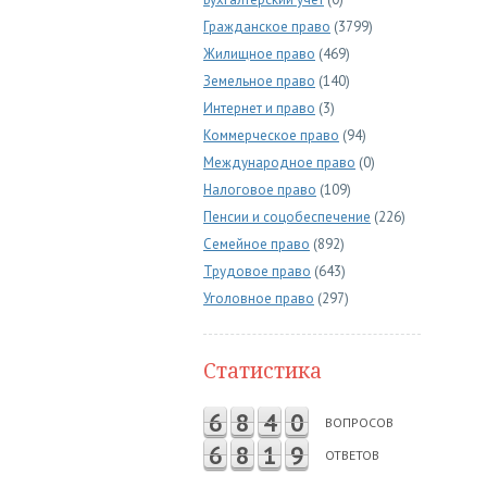
Гражданское право
(3799)
Жилищное право
(469)
Земельное право
(140)
Интернет и право
(3)
Коммерческое право
(94)
Международное право
(0)
Налоговое право
(109)
Пенсии и соцобеспечение
(226)
Семейное право
(892)
Трудовое право
(643)
Уголовное право
(297)
Статистика
6
8
4
0
ВОПРОСОВ
6
8
1
9
ОТВЕТОВ