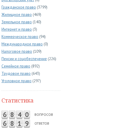
Гражданское право
(3799)
Жилищное право
(469)
Земельное право
(140)
Интернет и право
(3)
Коммерческое право
(94)
Международное право
(0)
Налоговое право
(109)
Пенсии и соцобеспечение
(226)
Семейное право
(892)
Трудовое право
(643)
Уголовное право
(297)
Статистика
6
8
4
0
ВОПРОСОВ
6
8
1
9
ОТВЕТОВ