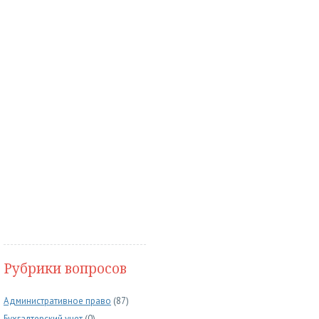
Рубрики вопросов
Административное право
(87)
Бухгалтерский учет
(0)