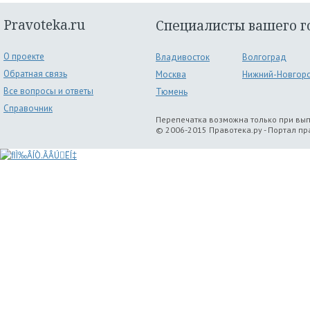
Pravoteka.ru
Специалисты вашего г
О проекте
Владивосток
Волгоград
Обратная связь
Москва
Нижний-Новгор
Все вопросы и ответы
Тюмень
Справочник
Перепечатка возможна только при вы
© 2006-2015 Правотека.ру - Портал п