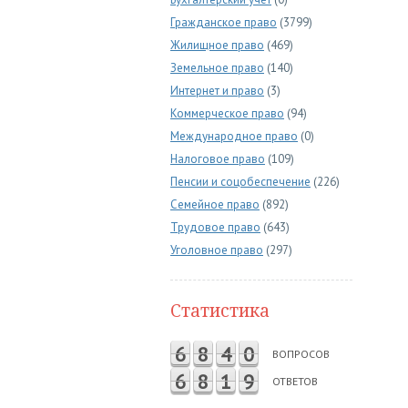
Гражданское право
(3799)
Жилищное право
(469)
Земельное право
(140)
Интернет и право
(3)
Коммерческое право
(94)
Международное право
(0)
Налоговое право
(109)
Пенсии и соцобеспечение
(226)
Семейное право
(892)
Трудовое право
(643)
Уголовное право
(297)
Статистика
6
8
4
0
ВОПРОСОВ
6
8
1
9
ОТВЕТОВ