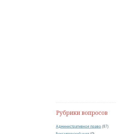
Рубрики вопросов
Административное право
(87)
Бухгалтерский учет
(0)