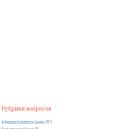
Рубрики вопросов
Административное право
(87)
Бухгалтерский учет
(0)