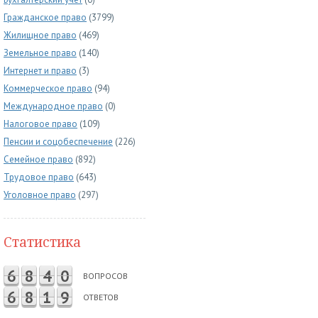
Гражданское право
(3799)
Жилищное право
(469)
Земельное право
(140)
Интернет и право
(3)
Коммерческое право
(94)
Международное право
(0)
Налоговое право
(109)
Пенсии и соцобеспечение
(226)
Семейное право
(892)
Трудовое право
(643)
Уголовное право
(297)
Статистика
6
8
4
0
ВОПРОСОВ
6
8
1
9
ОТВЕТОВ