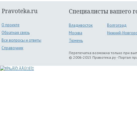
Pravoteka.ru
Специалисты вашего г
О проекте
Владивосток
Волгоград
Обратная связь
Москва
Нижний-Новгор
Все вопросы и ответы
Тюмень
Справочник
Перепечатка возможна только при вы
© 2006-2015 Правотека.ру - Портал п