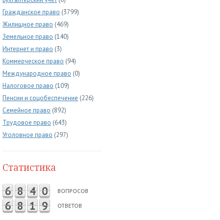
Гражданское право
(3799)
Жилищное право
(469)
Земельное право
(140)
Интернет и право
(3)
Коммерческое право
(94)
Международное право
(0)
Налоговое право
(109)
Пенсии и соцобеспечение
(226)
Семейное право
(892)
Трудовое право
(643)
Уголовное право
(297)
Статистика
6
8
4
0
ВОПРОСОВ
6
8
1
9
ОТВЕТОВ