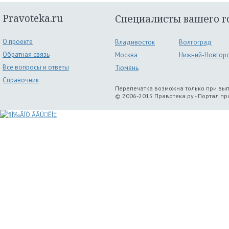
Pravoteka.ru
Специалисты вашего г
О проекте
Владивосток
Волгоград
Обратная связь
Москва
Нижний-Новгор
Все вопросы и ответы
Тюмень
Справочник
Перепечатка возможна только при вы
© 2006-2015 Правотека.ру - Портал п