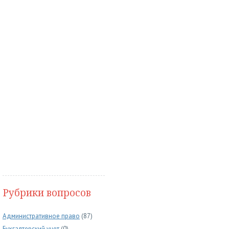
Рубрики вопросов
Административное право
(87)
Бухгалтерский учет
(0)