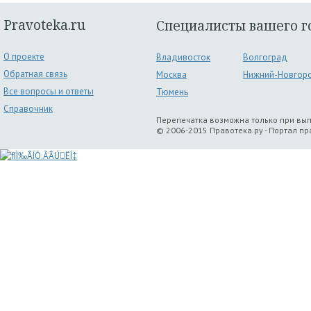
Pravoteka.ru
Специалисты вашего г
О проекте
Владивосток
Волгоград
Обратная связь
Москва
Нижний-Новгор
Все вопросы и ответы
Тюмень
Справочник
Перепечатка возможна только при вы
© 2006-2015 Правотека.ру - Портал п