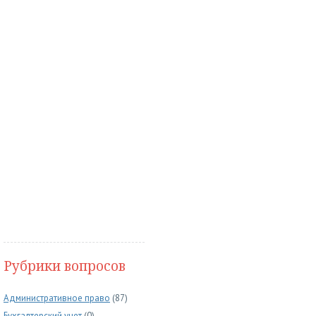
Рубрики вопросов
Административное право
(87)
Бухгалтерский учет
(0)