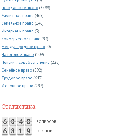
Гражданское право
(3799)
Жилищное право
(469)
Земельное право
(140)
Интернет и право
(3)
Коммерческое право
(94)
Международное право
(0)
Налоговое право
(109)
Пенсии и соцобеспечение
(226)
Семейное право
(892)
Трудовое право
(643)
Уголовное право
(297)
Статистика
6
8
4
0
ВОПРОСОВ
6
8
1
9
ОТВЕТОВ